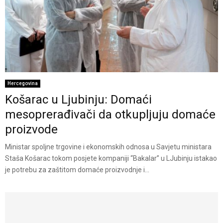
Hercegovina
Košarac u Ljubinju: Domaći
mesoprerađivači da otkupljuju domaće
proizvode
Ministar spoljne trgovine i ekonomskih odnosa u Savjetu ministara
Staša Košarac tokom posjete kompaniji “Bakalar” u LJubinju istakao
je potrebu za zaštitom domaće proizvodnje i...