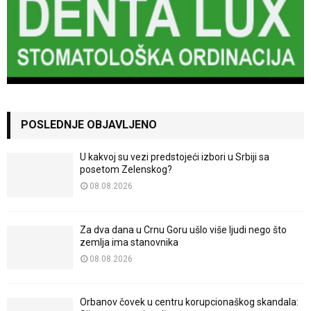
POSLEDNJE OBJAVLJENO
U kakvoj su vezi predstojeći izbori u Srbiji sa
posetom Zelenskog?
08.08.2026
Za dva dana u Crnu Goru ušlo više ljudi nego što
zemlja ima stanovnika
08.08.2026
Orbanov čovek u centru korupcionaškog skandala: