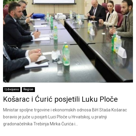
Izdvojeno
Region
Košarac i Ćurić posjetili Luku Ploče
Ministar spoljne trgovine i ekonomskih odnosa BiH Staša Košarac
boravio je juče u posjeti Luci Ploče u Hrvatskoj, u pratnji
gradonačelnika Trebinja Mirka Ćurića i...