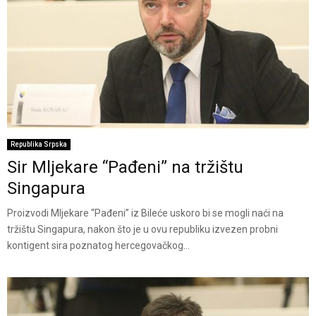
Republika Srpska
Sir Mljekare “Pađeni” na tržištu
Singapura
Proizvodi Mljekare “Pađeni” iz Bileće uskoro bi se mogli naći na
tržištu Singapura, nakon što je u ovu republiku izvezen probni
kontigent sira poznatog hercegovačkog...