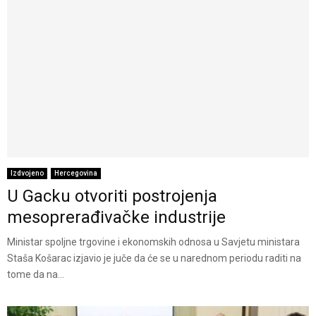
Izdvojeno
Hercegovina
U Gacku otvoriti postrojenja
mesoprerađivačke industrije
Ministar spoljne trgovine i ekonomskih odnosa u Savjetu ministara
Staša Košarac izjavio je juče da će se u narednom periodu raditi na
tome da na...