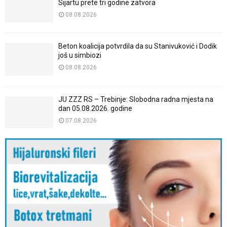
Sijartu prete tri godine zatvora
08.08.2026
Beton koalicija potvrdila da su Stanivuković i Dodik
još u simbiozi
08.08.2026
JU ZZZ RS – Trebinje: Slobodna radna mjesta na
dan 05.08.2026. godine
07.08.2026