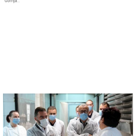
“Gornja...