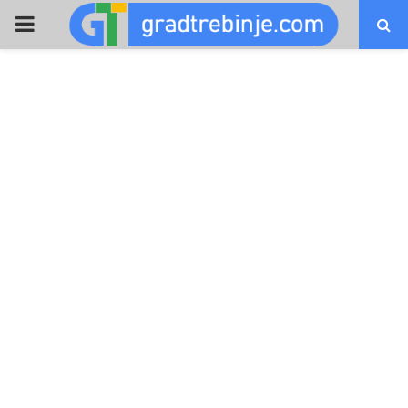
PRIMARY
MENU