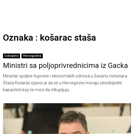
Oznaka : košarac staša
Izdvojeno
Hercegovina
Ministri sa poljoprivrednicima iz Gacka
Ministar spoljne trgovine i ekonomskih odnosa u Savjetu ministara
Staša Košarac izjavio je da se u Hercegovini moraju obezbijediti
kapaciteti koji će moći da otkupljuju...