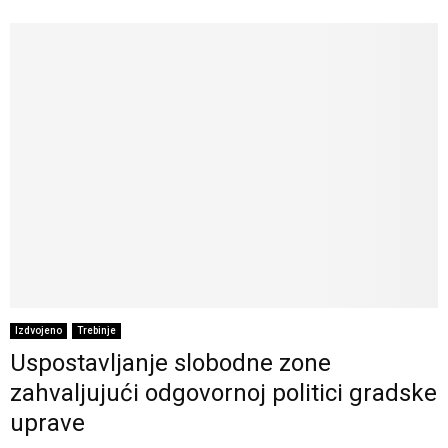
Izdvojeno
Trebinje
Uspostavljanje slobodne zone
zahvaljujući odgovornoj politici gradske
uprave