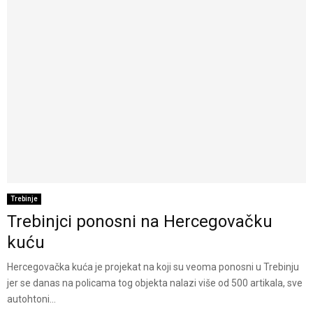
Trebinje
Trebinjci ponosni na Hercegovačku
kuću
Hercegovačka kuća je projekat na koji su veoma ponosni u Trebinju
jer se danas na policama tog objekta nalazi više od 500 artikala, sve
autohtoni...