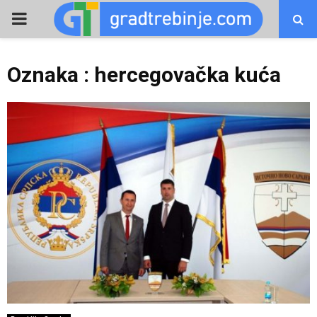
PRIMARY
MENU
Oznaka : hercegovačka kuća