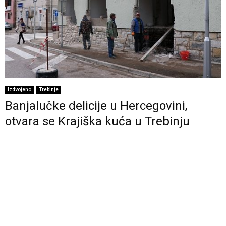
Izdvojeno
Trebinje
Banjalučke delicije u Hercegovini,
otvara se Krajiška kuća u Trebinju