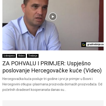
Izdvojeno
Video
Trebinje
ZA POHVALU I PRIMJER: Uspješno
poslovanje Hercegovačke kuće (Video)
Hercegovačka kuća posluje tri godine i prvi je primjer u Bosni i
Hercegovini otkupa i plasmana proizvoda domaćih proizvođača. Od
početnih dvadeset kooperanata danas su...