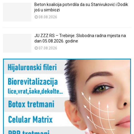
Beton koalicija potvrdila da su Stanivuković i Dodik
još u simbiozi
08.08.2026
JU ZZZ RS – Trebinje: Slobodna radna mjesta na
dan 05.08.2026. godine
07.08.2026