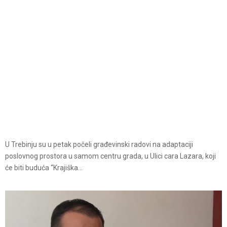
U Trebinju su u petak počeli građevinski radovi na adaptaciji
poslovnog prostora u samom centru grada, u Ulici cara Lazara, koji
će biti buduća “Krajiška...