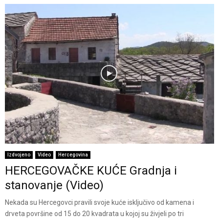
Izdvojeno
Video
Hercegovina
HERCEGOVAČKE KUĆE Gradnja i
stanovanje (Video)
Nekada su Hercegovci pravili svoje kuće isključivo od kamena i
drveta površine od 15 do 20 kvadrata u kojoj su živjeli po tri