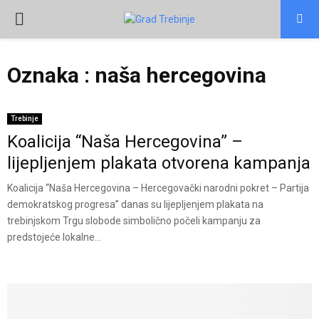
PRIMARY
MENU
Oznaka : naša hercegovina
Trebinje
Koalicija “Naša Hercegovina” –
lijepljenjem plakata otvorena kampanja
Koalicija “Naša Hercegovina – Hercegovački narodni pokret – Partija
demokratskog progresa” danas su lijepljenjem plakata na
trebinjskom Trgu slobode simbolično počeli kampanju za
predstojeće lokalne...