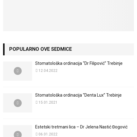
POPULARNO OVE SEDMICE
Stomatološka ordinacija “Dr Filipović” Trebinje
12.04.2022
Stomatološka ordinacija “Denta Lux” Trebinje
15.01.2021
Estetski tretmani lica – Dr Jelena Nastić Đogović
06.01.2022