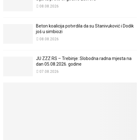
08.08.2026
Beton koalicija potvrdila da su Stanivuković i Dodik
još u simbiozi
08.08.2026
JU ZZZ RS – Trebinje: Slobodna radna mjesta na
dan 05.08.2026. godine
07.08.2026