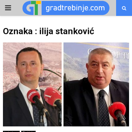
PRIMARY
MENU
Oznaka : ilija stanković