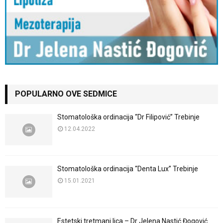
POPULARNO OVE SEDMICE
Stomatološka ordinacija “Dr Filipović” Trebinje
12.04.2022
Stomatološka ordinacija “Denta Lux” Trebinje
15.01.2021
Estetski tretmani lica – Dr Jelena Nastić Đogović