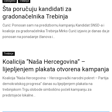
Izdvojeno
Trebinje
Šta poručuju kandidati za
gradonačelnika Trebinja
Ćurić: Ponosan sam na predizbornu kampanju Kandidat SNSD-a i
koalicije za gradonačelnika Trebinja Mirko Ćurić izjavio je danas da je
ponosan na ponašanje članova i...
Trebinje
Koalicija “Naša Hercegovina” –
lijepljenjem plakata otvorena kampanja
Koalicija “Naša Hercegovina – Hercegovački narodni pokret – Partija
demokratskog progresa” danas su lijepljenjem plakata na
trebinjskom Trgu slobode simbolično počeli kampanju za
predstojeće lokalne...