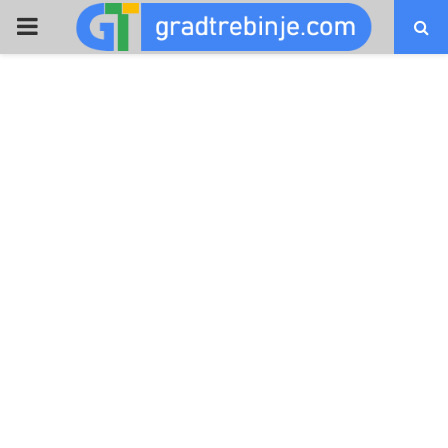
PRIMARY
MENU