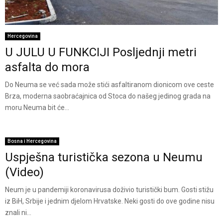
Hercegovina
U JULU U FUNKCIJI Posljednji metri
asfalta do mora
Do Neuma se već sada može stići asfaltiranom dionicom ove ceste
Brza, moderna saobraćajnica od Stoca do našeg jedinog grada na
moru Neuma bit će...
Bosna i Hercegovina
Uspješna turistička sezona u Neumu
(Video)
Neum je u pandemiji koronavirusa doživio turistički bum. Gosti stižu
iz BiH, Srbije i jednim djelom Hrvatske. Neki gosti do ove godine nisu
znali ni...