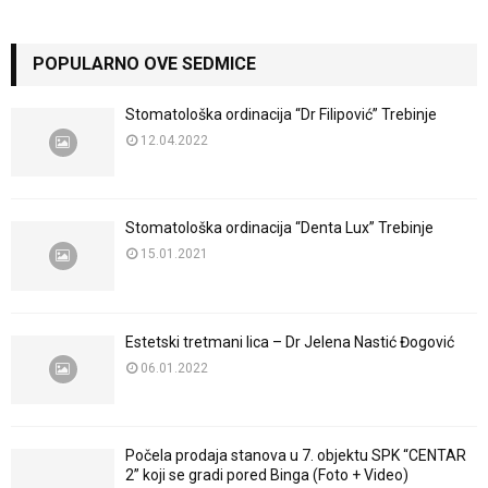
POPULARNO OVE SEDMICE
Stomatološka ordinacija “Dr Filipović” Trebinje
12.04.2022
Stomatološka ordinacija “Denta Lux” Trebinje
15.01.2021
Estetski tretmani lica – Dr Jelena Nastić Đogović
06.01.2022
Počela prodaja stanova u 7. objektu SPK “CENTAR
2” koji se gradi pored Binga (Foto + Video)