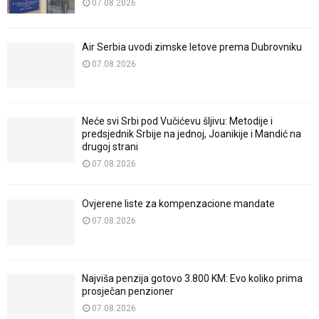
07.08.2026
Air Serbia uvodi zimske letove prema Dubrovniku
07.08.2026
Neće svi Srbi pod Vučićevu šljivu: Metodije i
predsjednik Srbije na jednoj, Joanikije i Mandić na
drugoj strani
07.08.2026
Ovjerene liste za kompenzacione mandate
07.08.2026
Najviša penzija gotovo 3.800 KM: Evo koliko prima
prosječan penzioner
07.08.2026