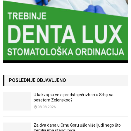
POSLEDNJE OBJAVLJENO
U kakvoj su vezi predstojeći izbori u Srbiji sa
posetom Zelenskog?
08.08.2026
Za dva dana u Crnu Goru ušlo više ljudi nego što
zemlja ima stanovnika