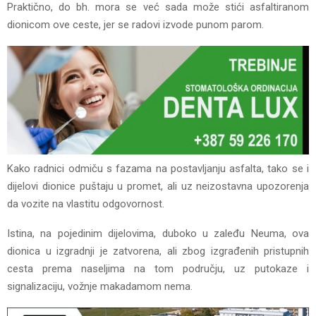
Praktično, do bh. mora se već sada može stići asfaltiranom
dionicom ove ceste, jer se radovi izvode punom parom.
Kako radnici odmiču s fazama na postavljanju asfalta, tako se i
dijelovi dionice puštaju u promet, ali uz neizostavna upozorenja
da vozite na vlastitu odgovornost.
Istina, na pojedinim dijelovima, duboko u zaleđu Neuma, ova
dionica u izgradnji je zatvorena, ali zbog izgrađenih pristupnih
cesta prema naseljima na tom području, uz putokaze i
signalizaciju, vožnje makadamom nema.