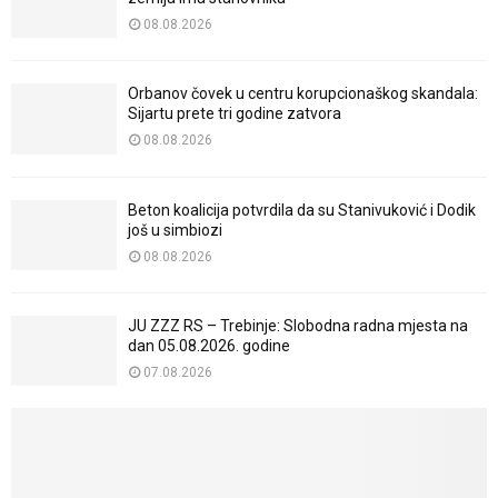
08.08.2026
Orbanov čovek u centru korupcionaškog skandala:
Sijartu prete tri godine zatvora
08.08.2026
Beton koalicija potvrdila da su Stanivuković i Dodik
još u simbiozi
08.08.2026
JU ZZZ RS – Trebinje: Slobodna radna mjesta na
dan 05.08.2026. godine
07.08.2026