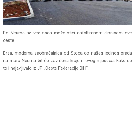
Do Neuma se već sada može stići asfaltiranom dionicom ove
ceste
Brza, moderna saobraćajnica od Stoca do našeg jedinog grada
na moru Neuma bit će završena krajem ovog mjeseca, kako se
to i najavljivalo iz JP „Ceste Federacije BiH“.