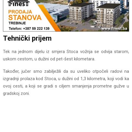
Tehnički prijem
Tek na jednom dijelu iz smjera Stoca vožnja se odvija starom,
uskom cestom, u dužini od pet-šest kilometara.
Također, jučer smo zabilježili da su uveliko otpočeli radovi na
izgradnji prolaza kod Stoca, u dužini od 1,3 kilometra, koji vodi ka
ovoj cesti, a koji se gradi s ciljem smanjenja prometne gužve u
gradskoj zoni.