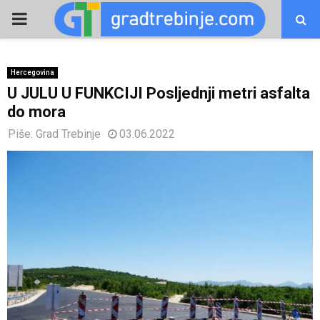
PRIMARY
MENU
Hercegovina
U JULU U FUNKCIJI Posljednji metri asfalta
do mora
Piše:
Grad Trebinje
03.06.2022