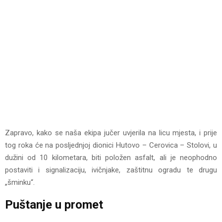
Zapravo, kako se naša ekipa jučer uvjerila na licu mjesta, i prije
tog roka će na posljednjoj dionici Hutovo – Cerovica – Stolovi, u
dužini od 10 kilometara, biti položen asfalt, ali je neophodno
postaviti i signalizaciju, ivičnjake, zaštitnu ogradu te drugu
„šminku“.
Puštanje u promet