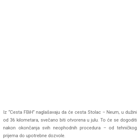
Iz “Cesta FBiH” naglašavaju da će cesta Stolac – Neum, u dužini
od 36 kilometara, svečano biti otvorena u julu. To će se dogoditi
nakon okončanja svih neophodnih procedura – od tehničkog
prijema do upotrebne dozvole.