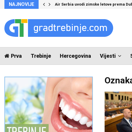
NAJNOVIJE
Air Serbia uvodi zimske letove prema Du
Prva
Trebinje
Hercegovina
Vijesti
Oznaka