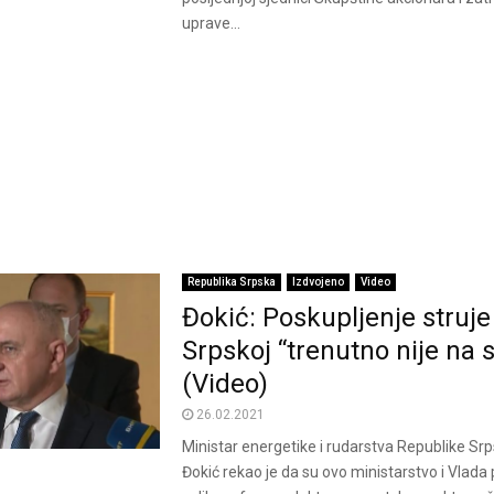
uprave...
Republika Srpska
Izdvojeno
Video
Đokić: Poskupljenje struje
Srpskoj “trenutno nije na s
(Video)
26.02.2021
Ministar energetike i rudarstva Republike Sr
Đokić rekao je da su ovo ministarstvo i Vlada 