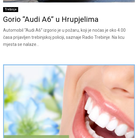
Trebinje
Gorio “Audi A6” u Hrupjelima
Automobil “Audi A6” izgorio je u požaru, koji je noćas je oko 4.00
časa prijavljen trebinjskoj policiji, saznaje Radio Trebinje. Na licu
mjesta se nalaze...