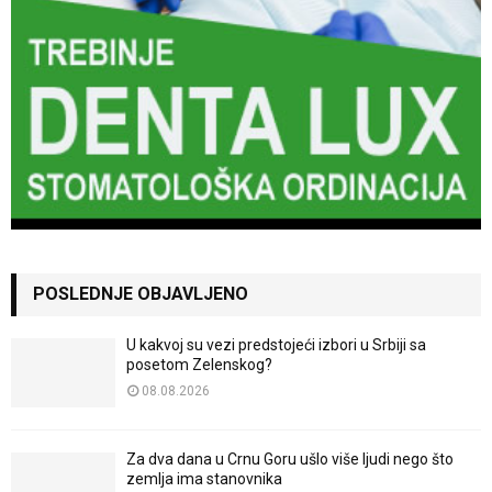
POSLEDNJE OBJAVLJENO
U kakvoj su vezi predstojeći izbori u Srbiji sa
posetom Zelenskog?
08.08.2026
Za dva dana u Crnu Goru ušlo više ljudi nego što
zemlja ima stanovnika