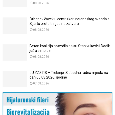
08.08.2026
Orbanov čovek u centru korupcionaškog skandala:
Sijartu prete tri godine zatvora
08.08.2026
Beton koalicija potvrdila da su Stanivuković i Dodik
još u simbiozi
08.08.2026
JU ZZZ RS – Trebinje: Slobodna radna mjesta na
dan 05.08.2026. godine
07.08.2026