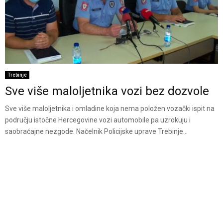
Trebinje
Sve više maloljetnika vozi bez dozvole
Sve više maloljetnika i omladine koja nema položen vozački ispit na
području istočne Hercegovine vozi automobile pa uzrokuju i
saobraćajne nezgode. Načelnik Policijske uprave Trebinje...