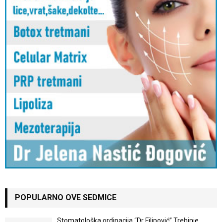
POPULARNO OVE SEDMICE
Stomatološka ordinacija “Dr Filipović” Trebinje