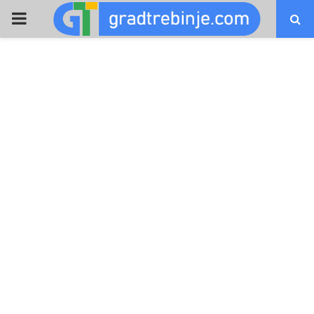
PRIMARY
MENU