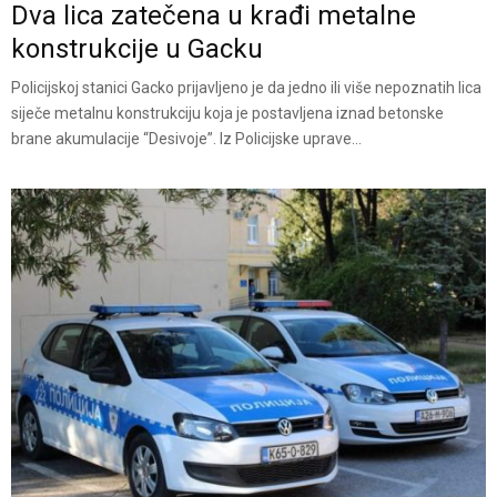
Dva lica zatečena u krađi metalne
konstrukcije u Gacku
Policijskoj stanici Gacko prijavljeno je da jedno ili više nepoznatih lica
siječe metalnu konstrukciju koja je postavljena iznad betonske
brane akumulacije “Desivoje”. Iz Policijske uprave...