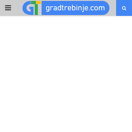
PRIMARY
MENU