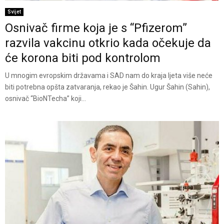
Svijet
Osnivač firme koja je s “Pfizerom”
razvila vakcinu otkrio kada očekuje da
će korona biti pod kontrolom
U mnogim evropskim državama i SAD nam do kraja ljeta više neće
biti potrebna opšta zatvaranja, rekao je Šahin. Ugur Šahin (Sahin),
osnivač “BioNTecha” koji...