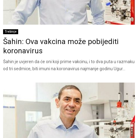
Trebinje
Šahin: Ova vakcina može pobijediti
koronavirus
Šahin je uvjeren da će oni koji prime vakcinu, i to dva puta u razmaku
od tri sedmice, biti imuni na koronavirus najmanje godinu Ugur...