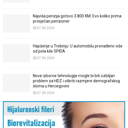
Najviša penzija gotovo 3.800 KM: Evo koliko prima
prosječan penzioner
07.08.2026
Hapšenje u Trebinju: U automobilu pronađeno više
od pola kile SPIDA
07.08.2026
Nove izborne tehnologije mogle bi biti ozbiljan
problem za HDZ i otkriti razmjere demografskog
sloma u Hercegovini
07.08.2026