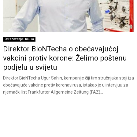
Obrazovanje i nauka
Direktor BioNTecha o obećavajućoj
vakcini protiv korone: Želimo poštenu
podjelu u svijetu
Direktor BioNTecha Ugur Sahin, kompanije čiji tim stručnjaka stoji iza
obećavajuće vakcine protiv koronavirusa, istakao je u intervjuu za
njemački list Frankfurter Allgemeine Zeitung (FAZ)...