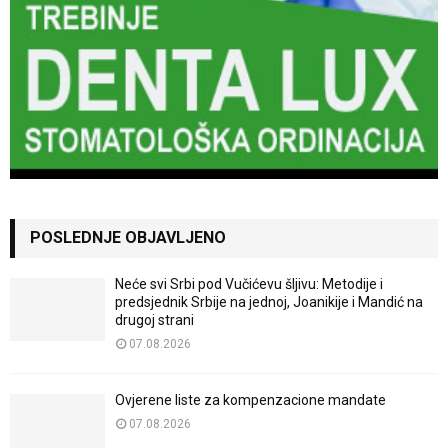
POSLEDNJE OBJAVLJENO
Neće svi Srbi pod Vučićevu šljivu: Metodije i
predsjednik Srbije na jednoj, Joanikije i Mandić na
drugoj strani
07.08.2026
Ovjerene liste za kompenzacione mandate
07.08.2026