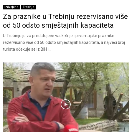
Izdvojeno
Trebinje
Za praznike u Trebinju rezervisano više
od 50 odsto smještajnih kapaciteta
U Trebinju je za predstojeće vaskršnje i prvomajske praznike
rezervisano više od 50 odsto smještajnih kapaciteta, a najveći broj
turista očekuje se iz BiH i...