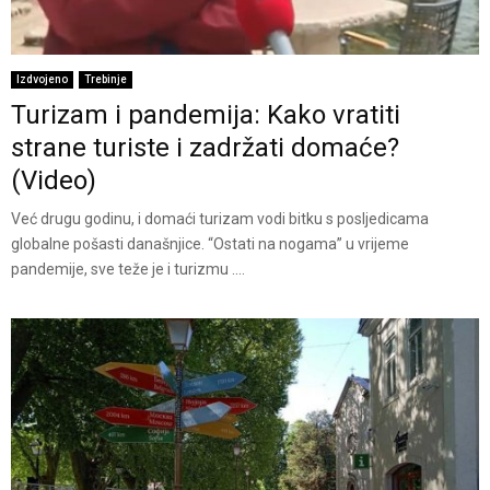
Izdvojeno
Trebinje
Turizam i pandemija: Kako vratiti
strane turiste i zadržati domaće?
(Video)
Već drugu godinu, i domaći turizam vodi bitku s posljedicama
globalne pošasti današnjice. “Ostati na nogama” u vrijeme
pandemije, sve teže je i turizmu ....