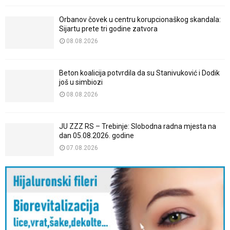
Orbanov čovek u centru korupcionaškog skandala:
Sijartu prete tri godine zatvora
08.08.2026
Beton koalicija potvrdila da su Stanivuković i Dodik
još u simbiozi
08.08.2026
JU ZZZ RS – Trebinje: Slobodna radna mjesta na
dan 05.08.2026. godine
07.08.2026