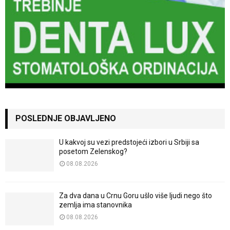
POSLEDNJE OBJAVLJENO
U kakvoj su vezi predstojeći izbori u Srbiji sa
posetom Zelenskog?
08.08.2026
Za dva dana u Crnu Goru ušlo više ljudi nego što
zemlja ima stanovnika
08.08.2026