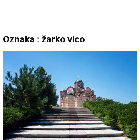
Oznaka : žarko vico