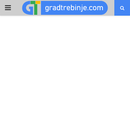
PRIMARY
MENU