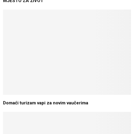
MJESTO ZA ŽIVOT
Domaći turizam vapi za novim vaučerima