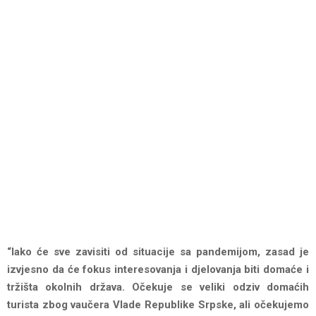
“Iako će sve zavisiti od situacije sa pandemijom, zasad je
izvjesno da će fokus interesovanja i djelovanja biti domaće i
tržišta okolnih država. Očekuje se veliki odziv domaćih
turista zbog vaučera Vlade Republike Srpske, ali očekujemo