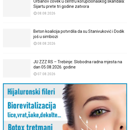
Orbanov čovek u centru korupcionaškog skandala:
Sijartu prete tri godine zatvora
08.08.2026
Beton koalicija potvrdila da su Stanivuković i Dodik
još u simbiozi
08.08.2026
JU ZZZ RS – Trebinje: Slobodna radna mjesta na
dan 05.08.2026. godine
07.08.2026