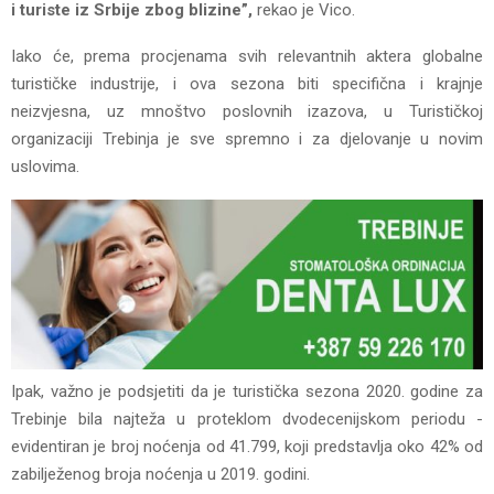
i turiste iz Srbije zbog blizine”,
rekao je Vico.
Iako će, prema procjenama svih relevantnih aktera globalne
turističke industrije, i ova sezona biti specifična i krajnje
neizvjesna, uz mnoštvo poslovnih izazova, u Turističkoj
organizaciji Trebinja je sve spremno i za djelovanje u novim
uslovima.
Ipak, važno je podsjetiti da je turistička sezona 2020. godine za
Trebinje bila najteža u proteklom dvodecenijskom periodu -
evidentiran je broj noćenja od 41.799, koji predstavlja oko 42% od
zabilježenog broja noćenja u 2019. godini.