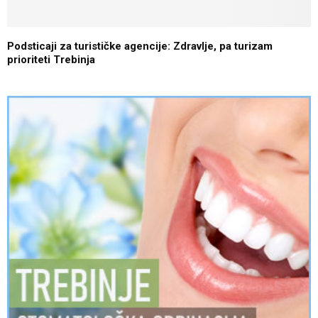
Podsticaji za turističke agencije: Zdravlje, pa turizam
prioriteti Trebinja