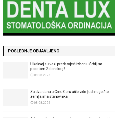
POSLEDNJE OBJAVLJENO
U kakvoj su vezi predstojeći izbori u Srbiji sa
posetom Zelenskog?
08.08.2026
Za dva dana u Crnu Goru ušlo više ljudi nego što
zemlja ima stanovnika
08.08.2026