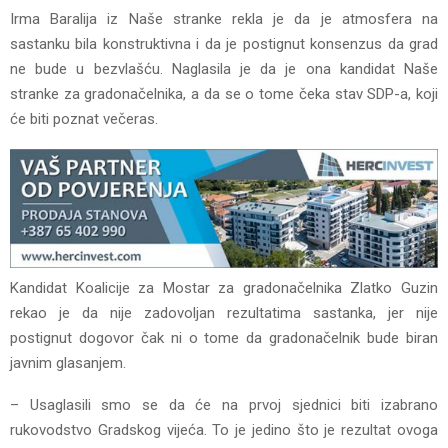
Irma Baralija iz Naše stranke rekla je da je atmosfera na
sastanku bila konstruktivna i da je postignut konsenzus da grad
ne bude u bezvlašću. Naglasila je da je ona kandidat Naše
stranke za gradonačelnika, a da se o tome čeka stav SDP-a, koji
će biti poznat večeras.
Kandidat Koalicije za Mostar za gradonačelnika Zlatko Guzin
rekao je da nije zadovoljan rezultatima sastanka, jer nije
postignut dogovor čak ni o tome da gradonačelnik bude biran
javnim glasanjem.
– Usaglasili smo se da će na prvoj sjednici biti izabrano
rukovodstvo Gradskog vijeća. To je jedino što je rezultat ovoga