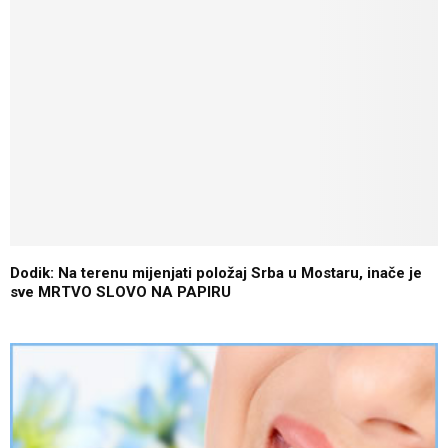
Dodik: Na terenu mijenjati položaj Srba u Mostaru, inače je
sve MRTVO SLOVO NA PAPIRU