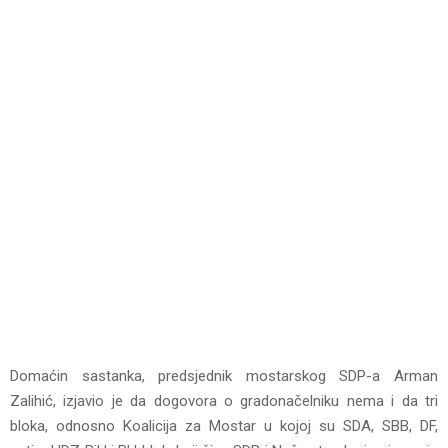
Domaćin sastanka, predsjednik mostarskog SDP-a Arman
Zalihić, izjavio je da dogovora o gradonačelniku nema i da tri
bloka, odnosno Koalicija za Mostar u kojoj su SDA, SBB, DF,