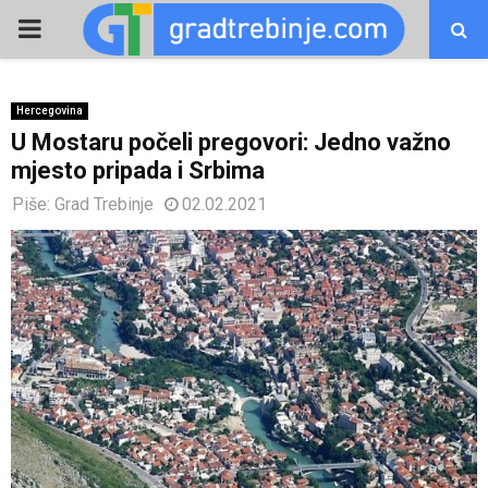
PRIMARY
MENU
Hercegovina
U Mostaru počeli pregovori: Jedno važno
mjesto pripada i Srbima
Piše:
Grad Trebinje
02.02.2021