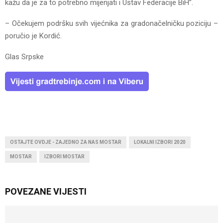
kažu da je za to potrebno mijenjati i Ustav Federacije BiH”.
– Očekujem podršku svih vijećnika za gradonačelničku poziciju –
poručio je Kordić.
Glas Srpske
OSTAJTE OVDJE - ZAJEDNO ZA NAS MOSTAR
LOKALNI IZBORI 2020
MOSTAR
IZBORI MOSTAR
POVEZANE VIJESTI