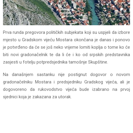
Prva runda pregovora političkih subjekata koji su uspjeli da izbore
mjesto u Gradskom vijeću Mostara okončana je danas i ponovo
je potvrđeno da će se još neko vrijeme lomiti koplja o tome ko će
biti novi gradonačelnik te da li će i ko od srpskih predstavnika
zasjesti u fotelju potpredsjednika tamošnje Skupštine.
Na današnjem sastanku nije postignut dogovor o novom
gradonačelniku Mostara i predsjedniku Gradskog vijeća, ali je
dogovoreno da rukovodstvo vijeća bude izabrano na prvoj
sjednici koja je zakazana za utorak.