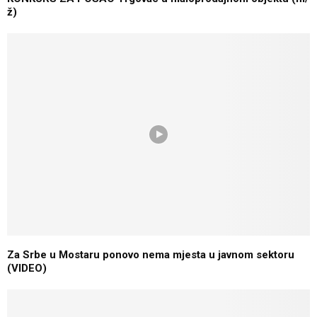
ž)
Za Srbe u Mostaru ponovo nema mjesta u javnom sektoru
(VIDEO)