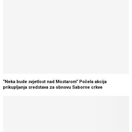
“Neka bude svjetlost nad Mostarom” Počela akcija
prikupljanja sredstava za obnovu Saborne crkve