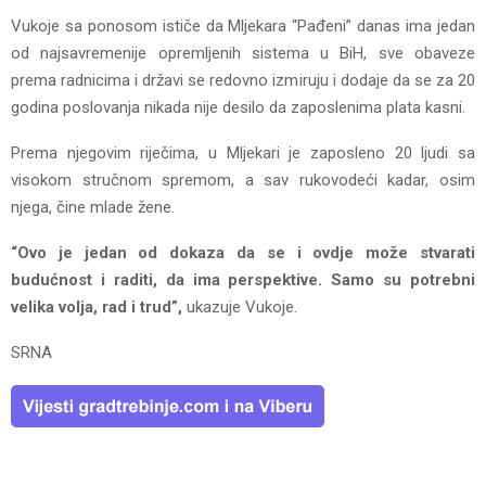
Vukoje sa ponosom ističe da Mljekara “Pađeni” danas ima jedan
od najsavremenije opremljenih sistema u BiH, sve obaveze
prema radnicima i državi se redovno izmiruju i dodaje da se za 20
godina poslovanja nikada nije desilo da zaposlenima plata kasni.
Prema njegovim riječima, u Mljekari je zaposleno 20 ljudi sa
visokom stručnom spremom, a sav rukovodeći kadar, osim
njega, čine mlade žene.
“Ovo je jedan od dokaza da se i ovdje može stvarati
budućnost i raditi, da ima perspektive. Samo su potrebni
velika volja, rad i trud”,
ukazuje Vukoje.
SRNA