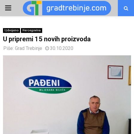
PRIMARY
MENU
Izdvojeno
Hercegovina
U pripremi 15 novih proizvoda
Piše:
Grad Trebinje
30.10.2020