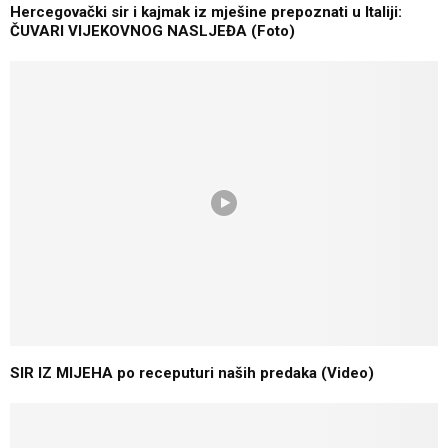
Hercegovački sir i kajmak iz mješine prepoznati u Italiji:
ČUVARI VIJEKOVNOG NASLJEĐA (Foto)
SIR IZ MIJEHA po receputuri naših predaka (Video)