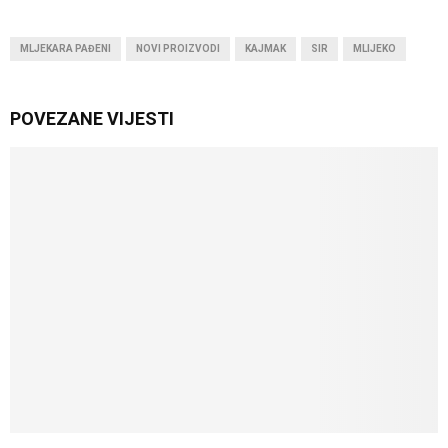
MLJEKARA PAĐENI
NOVI PROIZVODI
KAJMAK
SIR
MLIJEKO
POVEZANE VIJESTI