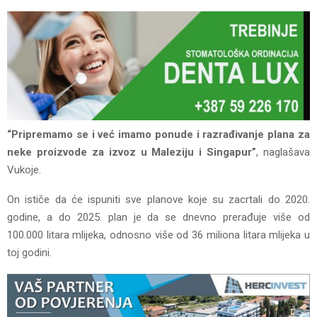
“Pripremamo se i već imamo ponude i razrađivanje plana za
neke proizvode za izvoz u Maleziju i Singapur”
, naglašava
Vukoje.
On ističe da će ispuniti sve planove koje su zacrtali do 2020.
godine, a do 2025. plan je da se dnevno prerađuje više od
100.000 litara mlijeka, odnosno više od 36 miliona litara mlijeka u
toj godini.