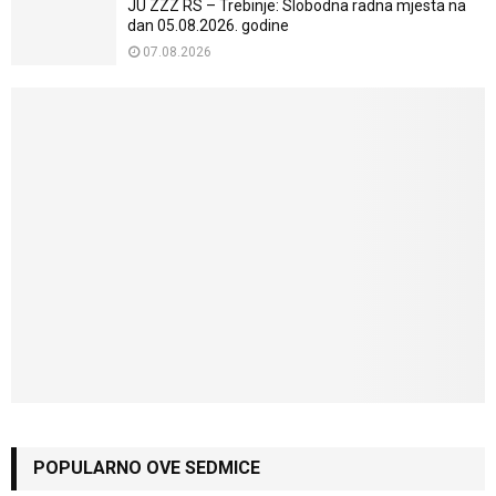
JU ZZZ RS – Trebinje: Slobodna radna mjesta na
dan 05.08.2026. godine
07.08.2026
POPULARNO OVE SEDMICE