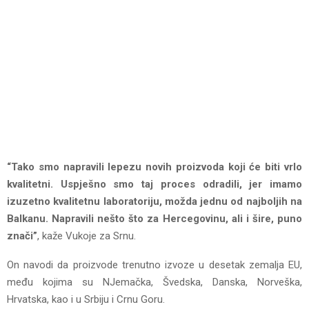
“Tako smo napravili lepezu novih proizvoda koji će biti vrlo
kvalitetni. Uspješno smo taj proces odradili, jer imamo
izuzetno kvalitetnu laboratoriju, možda jednu od najboljih na
Balkanu. Napravili nešto što za Hercegovinu, ali i šire, puno
znači”
, kaže Vukoje za Srnu.
On navodi da proizvode trenutno izvoze u desetak zemalja EU,
među kojima su NJemačka, Švedska, Danska, Norveška,
Hrvatska, kao i u Srbiju i Crnu Goru.