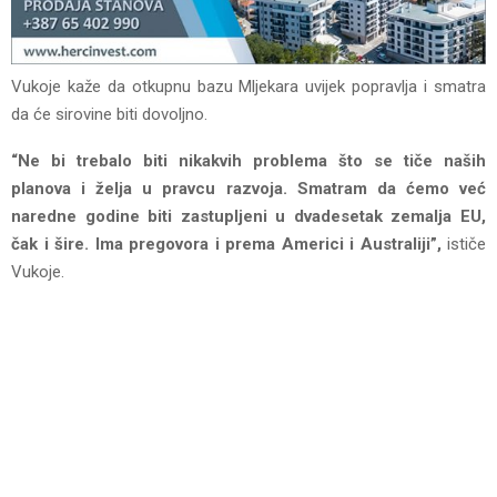
Vukoje kaže da otkupnu bazu Mljekara uvijek popravlja i smatra
da će sirovine biti dovoljno.
“Ne bi trebalo biti nikakvih problema što se tiče naših
planova i želja u pravcu razvoja. Smatram da ćemo već
naredne godine biti zastupljeni u dvadesetak zemalja EU,
čak i šire. Ima pregovora i prema Americi i Australiji”,
ističe
Vukoje.