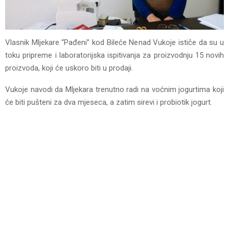
Vlasnik Mljekare “Pađeni” kod Bileće Nenad Vukoje ističe da su u
toku pripreme i laboratorijska ispitivanja za proizvodnju 15 novih
proizvoda, koji će uskoro biti u prodaji.
Vukoje navodi da Mljekara trenutno radi na voćnim jogurtima koji
će biti pušteni za dva mjeseca, a zatim sirevi i probiotik jogurt.