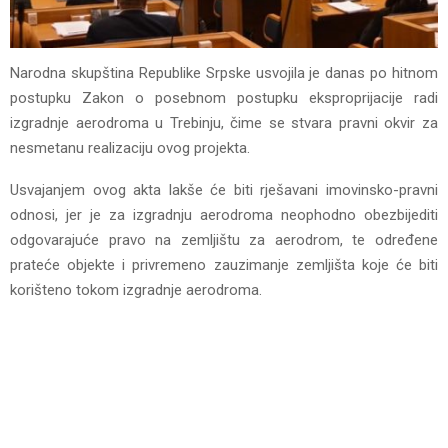
Narodna skupština Republike Srpske usvojila je danas po hitnom
postupku Zakon o posebnom postupku eksproprijacije radi
izgradnje aerodroma u Trebinju, čime se stvara pravni okvir za
nesmetanu realizaciju ovog projekta.
Usvajanjem ovog akta lakše će biti rješavani imovinsko-pravni
odnosi, jer je za izgradnju aerodroma neophodno obezbijediti
odgovarajuće pravo na zemljištu za aerodrom, te određene
prateće objekte i privremeno zauzimanje zemljišta koje će biti
korišteno tokom izgradnje aerodroma.