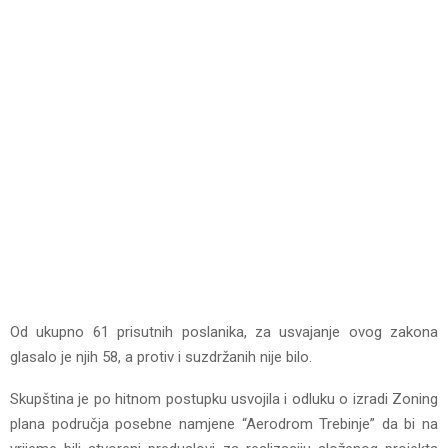
Od ukupno 61 prisutnih poslanika, za usvajanje ovog zakona
glasalo je njih 58, a protiv i suzdržanih nije bilo.
Skupština je po hitnom postupku usvojila i odluku o izradi Zoning
plana područja posebne namjene “Aerodrom Trebinje” da bi na