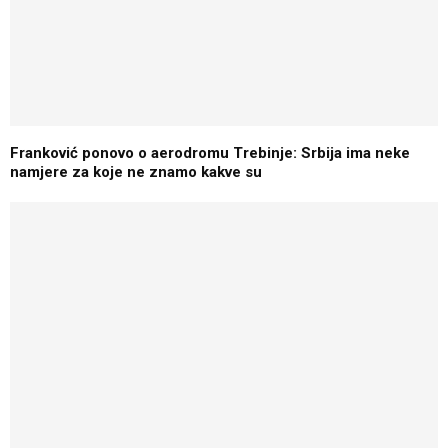
Franković ponovo o aerodromu Trebinje: Srbija ima neke
namjere za koje ne znamo kakve su