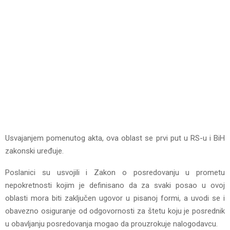
Usvajanjem pomenutog akta, ova oblast se prvi put u RS-u i BiH
zakonski uređuje.
Poslanici su usvojili i Zakon o posredovanju u prometu
nepokretnosti kojim je definisano da za svaki posao u ovoj
oblasti mora biti zaključen ugovor u pisanoj formi, a uvodi se i
obavezno osiguranje od odgovornosti za štetu koju je posrednik
u obavljanju posredovanja mogao da prouzrokuje nalogodavcu.