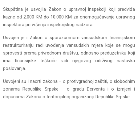
Skupština je usvojila Zakon o upravnoj inspekciji koji predviđa
kazne od 2.000 KM do 10.000 KM za onemogućavanje upravnog
inspektora pri vršenju inspekcijskog nadzora.
Usvojen je i Zakon o sporazumnom vansudskom finansijskom
restrukturiranju radi uvođenja vansudskih mjera koje se mogu
sprovesti prema privrednom društvu, odnosno preduzetniku koji
ima finansijske teškoće radi njegovog održivog nastavka
poslovanja.
Usvojeni su i nacrti zakona – o protivgradnoj zaštiti, o slobodnim
zonama Republike Srpske – o gradu Derventa i o izmjeni i
dopunama Zakona o teritorijalnoj organizaciji Republike Srpske.