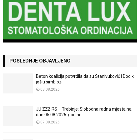
POSLEDNJE OBJAVLJENO
Beton koalicija potvrdila da su Stanivuković i Dodik
još u simbiozi
08.08.2026
JU ZZZ RS – Trebinje: Slobodna radna mjesta na
dan 05.08.2026. godine
07.08.2026