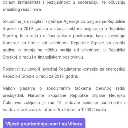
oblasti kriminaliteta i bezbjednosti u saobraćaju, te očuvanju
stabilnog reda i mira.
Skupština je usvojila i izvještaje Agencije za osiguranje Republike
Srpske za 2019. godinu o stanju sektora osiguranja u Republici
Srpskoj, te o radu i o finansijskom poslovanju, kao i izvještaje
Komisije za hartije od vrijednosti Republike Srpske za prošlu
godinu o stanju na tržištu hartija od vrijednosti u Republici
Srpskoj, o radu i o finansijskom poslovanju.
Poslanici su usvojili Izvještaj Regulatorne komisije za energetiku
Republike Srpske o radu za 2019. godinu.
Nakon glasanja o apsolviranim tačkama dnevnog reda,
predsjednik Narodne skupštine Republike Srpske Nedeljko
Čubrilović zaključio je rad 12. redovne sjednice parlamenta i
nastavak zakazao za utorak, 6. oktobra u 10.00 časova.