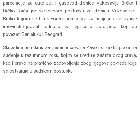
parcelacije za auto-put i gasovod dionice Vukosavlje–Brčko i
Brčko–Rača po skraćenom postupku za dionicu Vukosavlje–
Brčko kojom će biti stvoreni preduslovi za uspješno rješavanje
imovinsko-pravnih odnosa za izgradnju auto-puta koji će
povezati Banjaluku i Beograd.
Skupština je u danu za glasanje usvojila Zakon o zaštiti prava na
suđenje u razumnom roku, kojim se uređuje zaštita ovog prava,
kao i pravo na pravično zadovoljenje zbog njegove povrede koje
se ostvaruje u sudskom postupku.