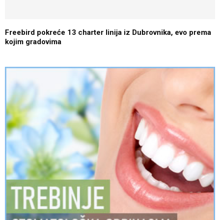
Freebird pokreće 13 charter linija iz Dubrovnika, evo prema
kojim gradovima