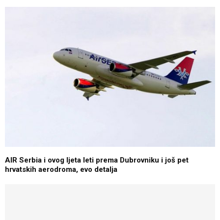
AIR Serbia i ovog ljeta leti prema Dubrovniku i još pet
hrvatskih aerodroma, evo detalja