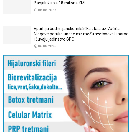
Banjaluku za 18 miliona KM
06.08.2026
Eparhija budimljansko-nikšićka stala uz Vučića:
Njegove poruke unose mir među svetosavski narod
i čuvaju jedinstvo SPC
06.08.2026