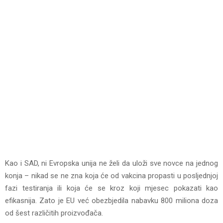
Kao i SAD, ni Evropska unija ne želi da uloži sve novce na jednog
konja – nikad se ne zna koja će od vakcina propasti u posljednjoj
fazi testiranja ili koja će se kroz koji mjesec pokazati kao
efikasnija. Zato je EU već obezbjedila nabavku 800 miliona doza
od šest različitih proizvođača.