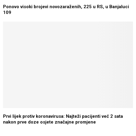
Ponovo visoki brojevi novozaraženih, 225 u RS, u Banjaluci
109
Prvi lijek protiv koronavirusa: Najteži pacijenti već 2 sata
nakon prve doze osjete značajne promjene