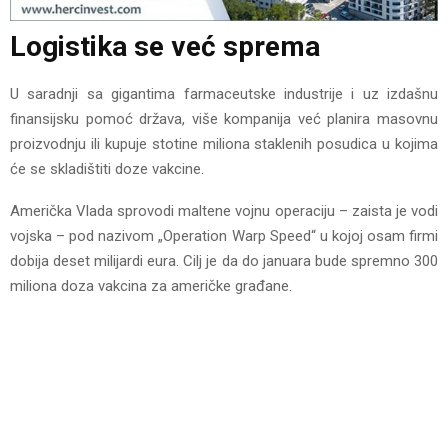
Logistika se već sprema
U saradnji sa gigantima farmaceutske industrije i uz izdašnu
finansijsku pomoć država, više kompanija već planira masovnu
proizvodnju ili kupuje stotine miliona staklenih posudica u kojima
će se skladištiti doze vakcine.
Američka Vlada sprovodi maltene vojnu operaciju – zaista je vodi
vojska – pod nazivom „Operation Warp Speed“ u kojoj osam firmi
dobija deset milijardi eura. Cilj je da do januara bude spremno 300
miliona doza vakcina za američke građane.