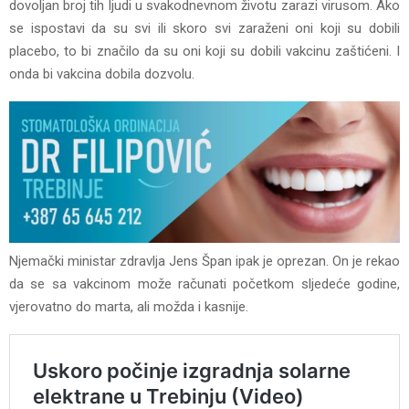
dovoljan broj tih ljudi u svakodnevnom životu zarazi virusom. Ako
se ispostavi da su svi ili skoro svi zaraženi oni koji su dobili
placebo, to bi značilo da su oni koji su dobili vakcinu zaštićeni. I
onda bi vakcina dobila dozvolu.
Njemački ministar zdravlja Jens Špan ipak je oprezan. On je rekao
da se sa vakcinom može računati početkom sljedeće godine,
vjerovatno do marta, ali možda i kasnije.