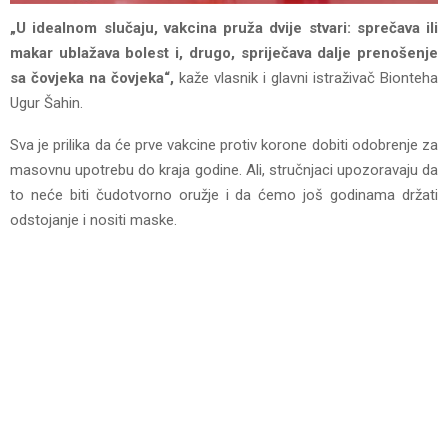
„U idealnom slučaju, vakcina pruža dvije stvari: sprečava ili
makar ublažava bolest i, drugo, spriječava dalje prenošenje
sa čovjeka na čovjeka“,
kaže vlasnik i glavni istraživač Bionteha
Ugur Šahin.
Sva je prilika da će prve vakcine protiv korone dobiti odobrenje za
masovnu upotrebu do kraja godine. Ali, stručnjaci upozoravaju da
to neće biti čudotvorno oružje i da ćemo još godinama držati
odstojanje i nositi maske.