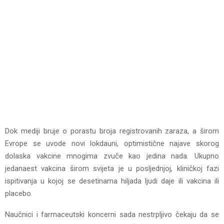
Dok mediji bruje o porastu broja registrovanih zaraza, a širom
Evrope se uvode novi lokdauni, optimistične najave skorog
dolaska vakcine mnogima zvuče kao jedina nada. Ukupno
jedanaest vakcina širom svijeta je u posljednjoj, kliničkoj fazi
ispitivanja u kojoj se desetinama hiljada ljudi daje ili vakcina ili
placebo.
Naučnici i farmaceutski koncerni sada nestrpljivo čekaju da se