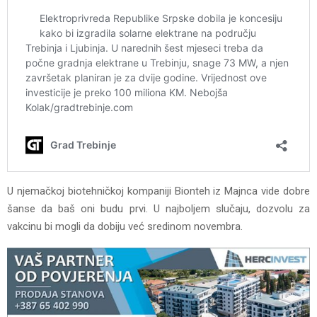
U njemačkoj biotehničkoj kompaniji Bionteh iz Majnca vide dobre
šanse da baš oni budu prvi. U najboljem slučaju, dozvolu za
vakcinu bi mogli da dobiju već sredinom novembra.