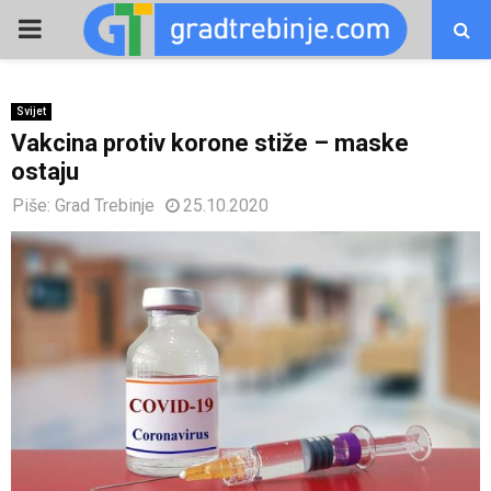
PRIMARY
MENU
Svijet
Vakcina protiv korone stiže – maske
ostaju
Piše:
Grad Trebinje
25.10.2020