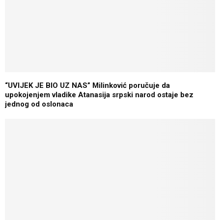
“UVIJEK JE BIO UZ NAS” Milinković poručuje da
upokojenjem vladike Atanasija srpski narod ostaje bez
jednog od oslonaca