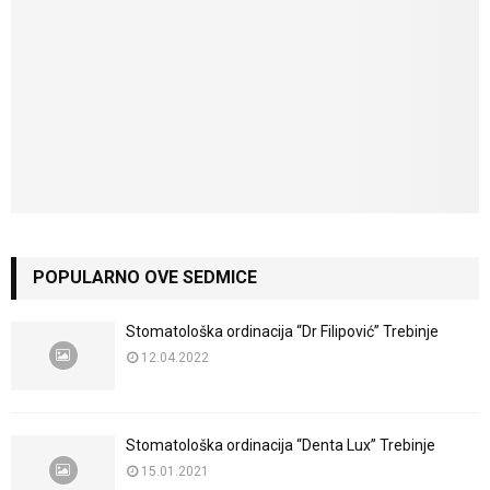
POPULARNO OVE SEDMICE
Stomatološka ordinacija “Dr Filipović” Trebinje
12.04.2022
Stomatološka ordinacija “Denta Lux” Trebinje
15.01.2021