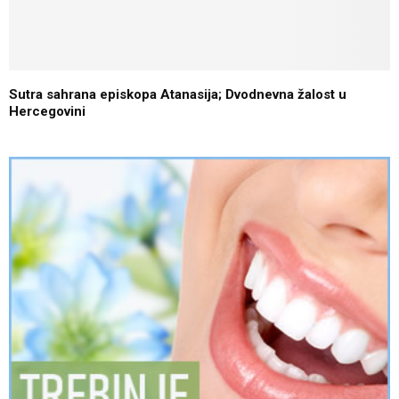
Sutra sahrana episkopa Atanasija; Dvodnevna žalost u
Hercegovini