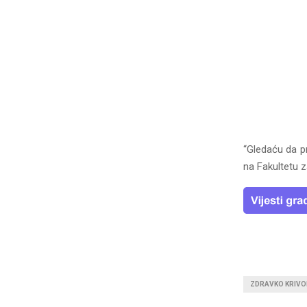
“Gledaću da p
na Fakultetu z
ZDRAVKO KRIVO