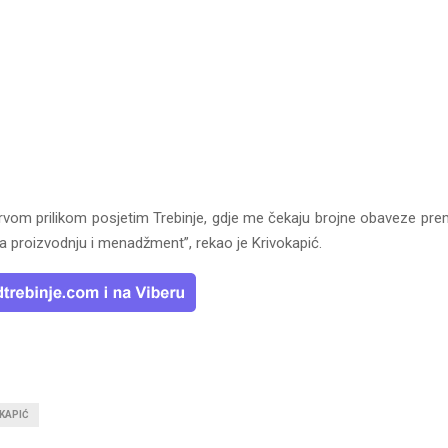
rvom prilikom posjetim Trebinje, gdje me čekaju brojne obaveze pr
a proizvodnju i menadžment”, rekao je Krivokapić.
KAPIĆ