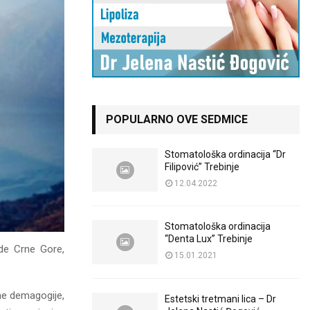
POPULARNO OVE SEDMICE
Stomatološka ordinacija “Dr
Filipović” Trebinje
12.04.2022
Stomatološka ordinacija
“Denta Lux” Trebinje
de Crne Gore,
15.01.2021
ne demagogije,
Estetski tretmani lica – Dr