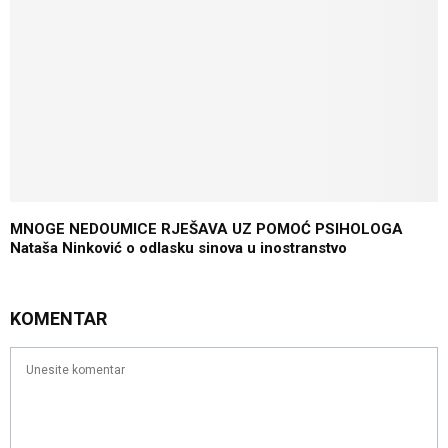
MNOGE NEDOUMICE RJEŠAVA UZ POMOĆ PSIHOLOGA
Nataša Ninković o odlasku sinova u inostranstvo
KOMENTAR