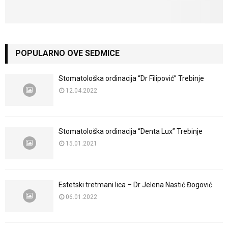
POPULARNO OVE SEDMICE
Stomatološka ordinacija “Dr Filipović” Trebinje
12.04.2022
Stomatološka ordinacija “Denta Lux” Trebinje
15.01.2021
Estetski tretmani lica – Dr Jelena Nastić Đogović
06.01.2022