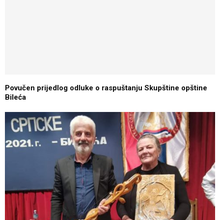
Povučen prijedlog odluke o raspuštanju Skupštine opštine
Bileća