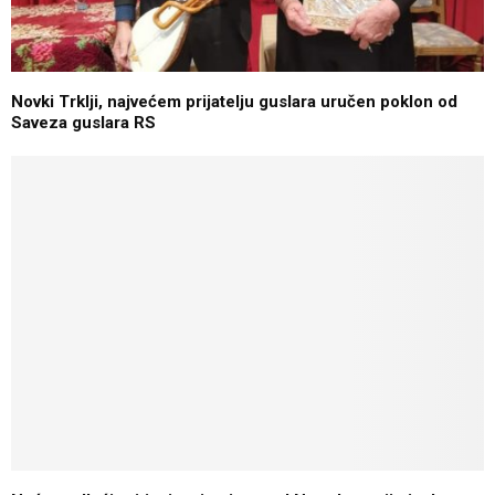
Novki Trklji, najvećem prijatelju guslara uručen poklon od
Saveza guslara RS