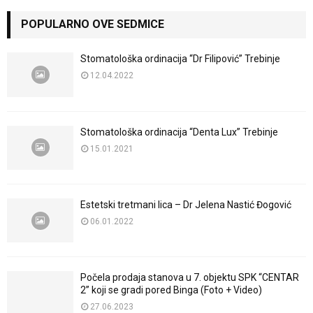
POPULARNO OVE SEDMICE
Stomatološka ordinacija “Dr Filipović” Trebinje
12.04.2022
Stomatološka ordinacija “Denta Lux” Trebinje
15.01.2021
Estetski tretmani lica – Dr Jelena Nastić Đogović
06.01.2022
Počela prodaja stanova u 7. objektu SPK “CENTAR
2” koji se gradi pored Binga (Foto + Video)
27.06.2023