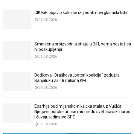
CIK BiH objavio kako će izgledati novi glasački listić
06.08.2026
Smanjena proizvodnja struje u BiH, nema nestašica
ni poskupljenja
06.08.2026
Dodikova i Draškova „beton koalicija“ zadužila
Banjaluku za 18 miliona KM
06.08.2026
Eparhija budimljansko-nikšićka stala uz Vučića:
Njegove poruke unose mir među svetosavski narod
i čuvaju jedinstvo SPC
06.08.2026