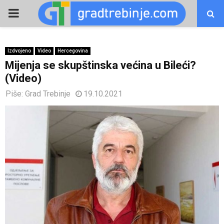
PRIMARY
MENU
Izdvojeno
Video
Hercegovina
Mijenja se skupštinska većina u Bileći?
(Video)
Piše:
Grad Trebinje
19.10.2021