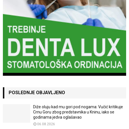
POSLEDNJE OBJAVLJENO
Diže oluju kad mu gori pod nogama: Vučić kritikuje
Crnu Goru zbog predstavnika u Kninu, iako se
godinama jedva oglašavao
06.08.2026