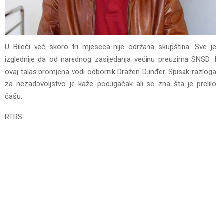
U Bileći već skoro tri mjeseca nije održana skupština. Sve je
izglednije da od narednog zasijedanja većinu preuzima SNSD. I
ovaj talas promjena vodi odbornik Dražen Dunđer. Spisak razloga
za nezadovoljstvo je kaže podugačak ali se zna šta je prelilo
čašu.
RTRS