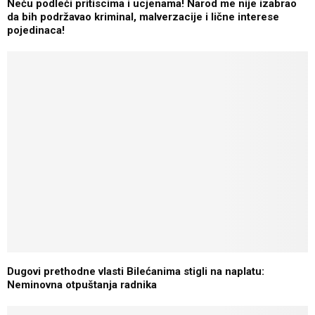
Neću podleći pritiscima i ucjenama! Narod me nije izabrao
da bih podržavao kriminal, malverzacije i lične interese
pojedinaca!
Dugovi prethodne vlasti Bilećanima stigli na naplatu:
Neminovna otpuštanja radnika