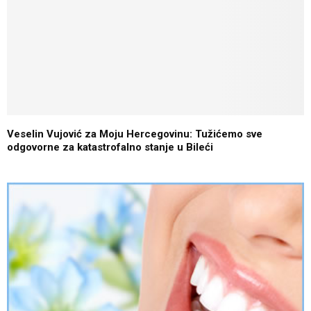
Veselin Vujović za Moju Hercegovinu: Tužićemo sve
odgovorne za katastrofalno stanje u Bileći