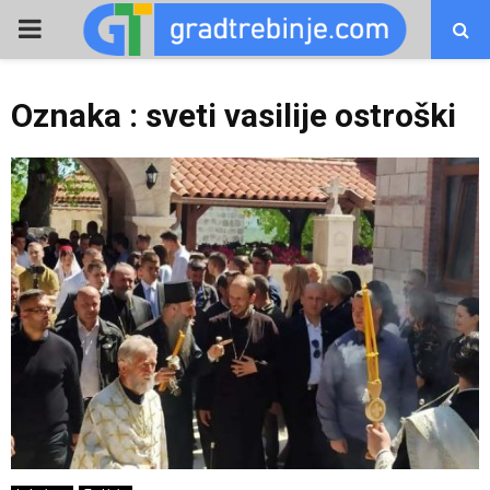
PRIMARY
MENU
Oznaka : sveti vasilije ostroški