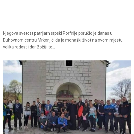
Njegova svetost patrijarh srpski Porfirije poručio je danas u
Duhovnom centru Mrkonjići da je monaški život na ovom mjestu
velika radost i dar Božiji, te...