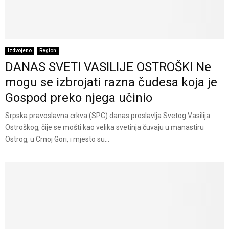
Izdvojeno
Region
DANAS SVETI VASILIJE OSTROŠKI Ne
mogu se izbrojati razna čudesa koja je
Gospod preko njega učinio
Srpska pravoslavna crkva (SPC) danas proslavlja Svetog Vasilija
Ostroškog, čije se mošti kao velika svetinja čuvaju u manastiru
Ostrog, u Crnoj Gori, i mjesto su...