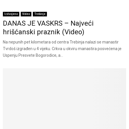
Izdvojeno
Video
Trebinje
DANAS JE VASKRS – Najveći
hrišćanski praznik (Video)
Na nepunih pet kilometara od centra Trebinja nalazi se manastir
Tvrdoš izgrađen u 4 vijeku. Crkva u okviru manastira posvećena je
Uspenju Presvete Bogorodice, a...