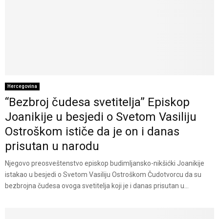
Hercegovina
“Bezbroj čudesa svetitelja” Episkop
Joanikije u besjedi o Svetom Vasiliju
Ostroškom ističe da je on i danas
prisutan u narodu
Njegovo preosveštenstvo episkop budimljansko-nikšićki Joanikije
istakao u besjedi o Svetom Vasiliju Ostroškom Čudotvorcu da su
bezbrojna čudesa ovoga svetitelja koji je i danas prisutan u...