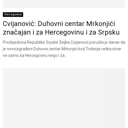
Hercegovina
Cvijanović: Duhovni centar Mrkonjići
značajan i za Hercegovinu i za Srpsku
Predsjednica Republike Srpske Željka Cvijanović poručila je danas da
je novoizgrađeni Duhovni centar Mrkonjići kod Trebinja velika stvar
ne samo za Hercegovinu nego i za...