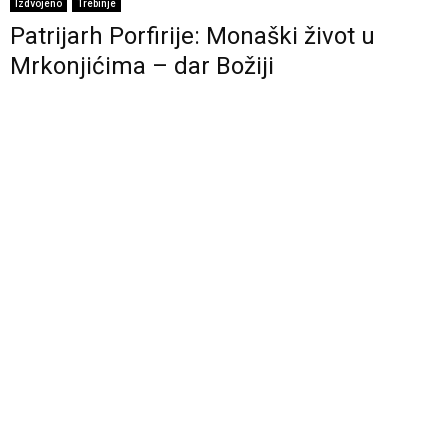
Izdvojeno
Trebinje
Patrijarh Porfirije: Monaški život u
Mrkonjićima – dar Božiji