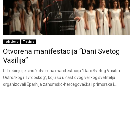
Izdvojeno
Trebinje
Otvorena manifestacija “Dani Svetog
Vasilija”
U Trebinju je sinoć otvorena manifestacija “Dani Svetog Vasilija
Ostroškog i Tvrdoškog”, koju su u čast ovog velikog svetitelja
organizovali Eparhija zahumsko-hercegovačka i primorska i...