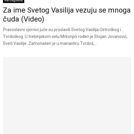
Hercegovina
Za ime Svetog Vasilija vezuju se mnoga
čuda (Video)
Pravoslavni vjernici juče su proslavili Svetog Vasilija Ostroškog i
Tvrdoškog. U trebinjskom selu Mrkonjići rođen je Stojan Jovanović,
Sveti Vasilije. Zamonašen je u manastiru Tvrdoš,...