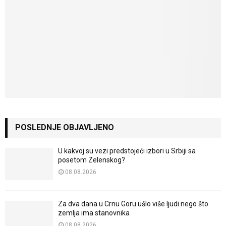
POSLEDNJE OBJAVLJENO
U kakvoj su vezi predstojeći izbori u Srbiji sa
posetom Zelenskog?
08.08.2026
Za dva dana u Crnu Goru ušlo više ljudi nego što
zemlja ima stanovnika
08.08.2026