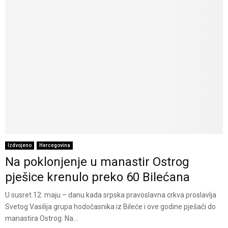
Izdvojeno
Hercegovina
Na poklonjenje u manastir Ostrog
pješice krenulo preko 60 Bilećana
U susret 12. maju – danu kada srpska pravoslavna crkva proslavlja
Svetog Vasilija grupa hodočasnika iz Bileće i ove godine pješači do
manastira Ostrog. Na...