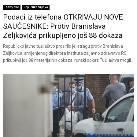
Izdvojeno
Republika Srpska
Podaci iz telefona OTKRIVAJU NOVE
SAUČESNIKE: Protiv Branislava
Zeljkovića prikupljeno još 88 dokaza
Republičko javno tužilaštvo proširilo je istragu protiv Branislava
Zeljkovića, smijenjenog direktora Instituta za javno zdravstvo RS,
prikupivši još 88 materijalnih dokaza. runski dokaz Tužilaštva mogli...