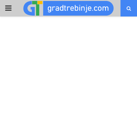
PRIMARY
MENU