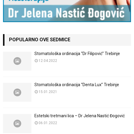
POPULARNO OVE SEDMICE
Stomatološka ordinacija “Dr Filipović” Trebinje
12.04.2022
Stomatološka ordinacija “Denta Lux” Trebinje
15.01.2021
Estetski tretmani lica – Dr Jelena Nastić Đogović
06.01.2022