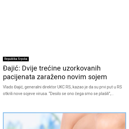
Republika Srpska
Đajić: Dvije trećine uzorkovanih
pacijenata zaraženo novim sojem
Vlado Đajić, generalni direktor UKC RS, kazao je da su prvi put u RS
otkrili nove sojeve virusa. “Desilo se ono čega smo se plašili”,...