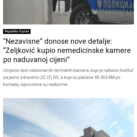
Republika Srpska
“Nezavisne” donose nove detalje:
“Zeljković kupio nemedicinske kamere
po naduvanoj cijeni”
Umjesto šest stacionarnih termalnih kamera, koje je nabavio Institut
za javno zdravstvo (IZJZ) RS, a koje su plaćene 40.365 KM po
komadu, isporučene su nadzorne...