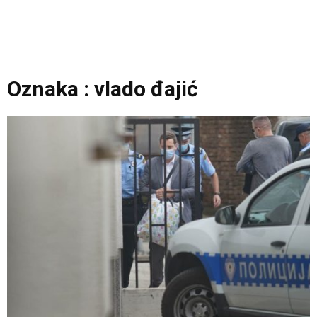
Oznaka : vlado đajić