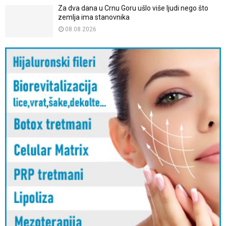
Za dva dana u Crnu Goru ušlo više ljudi nego što
zemlja ima stanovnika
08.08.2026