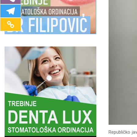
Republičko jav