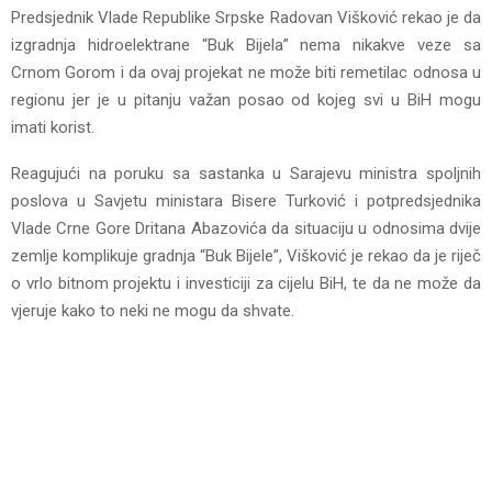
Predsjednik Vlade Republike Srpske Radovan Višković rekao je da
izgradnja hidroelektrane “Buk Bijela” nema nikakve veze sa
Crnom Gorom i da ovaj projekat ne može biti remetilac odnosa u
regionu jer je u pitanju važan posao od kojeg svi u BiH mogu
imati korist.
Reagujući na poruku sa sastanka u Sarajevu ministra spoljnih
poslova u Savjetu ministara Bisere Turković i potpredsjednika
Vlade Crne Gore Dritana Abazovića da situaciju u odnosima dvije
zemlje komplikuje gradnja “Buk Bijele”, Višković je rekao da je riječ
o vrlo bitnom projektu i investiciji za cijelu BiH, te da ne može da
vjeruje kako to neki ne mogu da shvate.