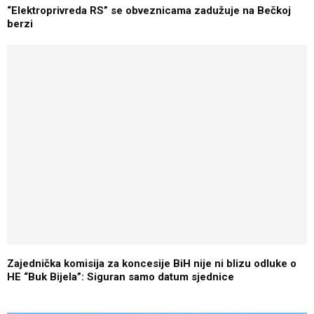
“Elektroprivreda RS” se obveznicama zadužuje na Bečkoj
berzi
Zajednička komisija za koncesije BiH nije ni blizu odluke o
HE “Buk Bijela”: Siguran samo datum sjednice