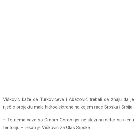
Višković kaže da Turkovićeva i Abazović trebali da znaju da je
riječ o projektu male hidroelektrane na kojem rade Srpska i Srbija.
– To nema veze sa Crnom Gorom jer ne ulazi ni metar na njenu
teritoriju – rekao je Višković za Glas Srpske.