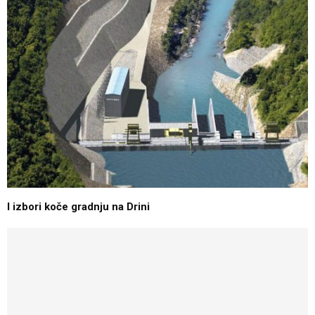
I izbori koče gradnju na Drini