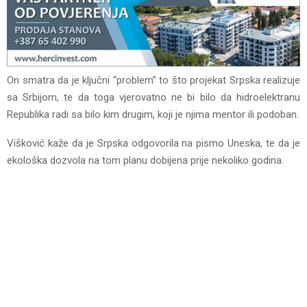
On smatra da je ključni “problem” to što projekat Srpska realizuje
sa Srbijom, te da toga vjerovatno ne bi bilo da hidroelektranu
Republika radi sa bilo kim drugim, koji je njima mentor ili podoban.
Višković kaže da je Srpska odgovorila na pismo Uneska, te da je
ekološka dozvola na tom planu dobijena prije nekoliko godina.