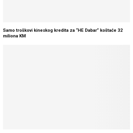
Samo troškovi kineskog kredita za “HE Dabar” koštaće 32
miliona KM