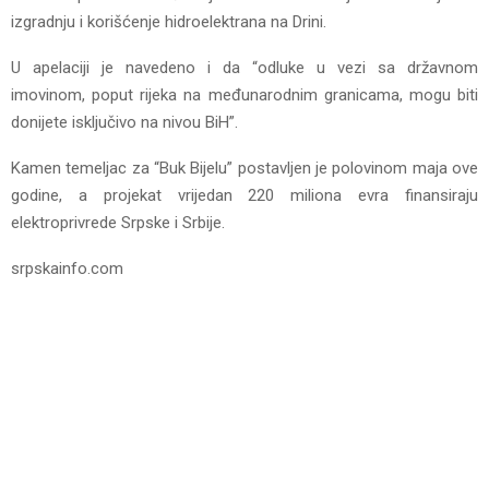
izgradnju i korišćenje hidroelektrana na Drini.
U apelaciji je navedeno i da “odluke u vezi sa državnom
imovinom, poput rijeka na međunarodnim granicama, mogu biti
donijete isključivo na nivou BiH”.
Kamen temeljac za “Buk Bijelu” postavljen je polovinom maja ove
godine, a projekat vrijedan 220 miliona evra finansiraju
elektroprivrede Srpske i Srbije.
srpskainfo.com