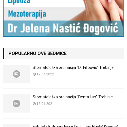
POPULARNO OVE SEDMICE
Stomatološka ordinacija “Dr Filipović” Trebinje
12.04.2022
Stomatološka ordinacija “Denta Lux” Trebinje
15.01.2021
Estetski tretmani lica – Dr Jelena Nastić Đogović