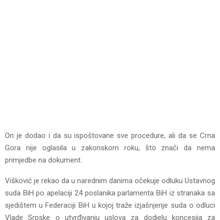
On je dodao i da su ispoštovane sve procedure, ali da se Crna
Gora nije oglasila u zakonskom roku, što znači da nema
primjedbe na dokument.
Višković je rekao da u narednim danima očekuje odluku Ustavnog
suda BiH po apelaciji 24 poslanika parlamenta BiH iz stranaka sa
sjedištem u Federaciji BiH u kojoj traže izjašnjenje suda o odluci
Vlade Srpske o utvrđivanju uslova za dodjelu koncesija za