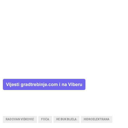
RADOVAN VIŠKOVIĆ
FOČA
HE BUK BIJELA
HIDROELEKTRANA