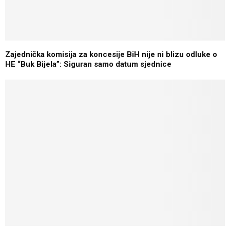
Zajednička komisija za koncesije BiH nije ni blizu odluke o
HE “Buk Bijela”: Siguran samo datum sjednice