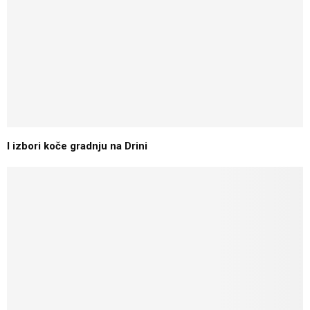
I izbori koče gradnju na Drini