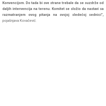
Konvencijom. Do tada bi sve strane trebale da se suzdrže od
daljih intervencija na terenu. Komitet se složio da nastavi sa
razmatranjem ovog pitanja na svojoj sledećoj sednici”,
pojašnjava Kovačević.