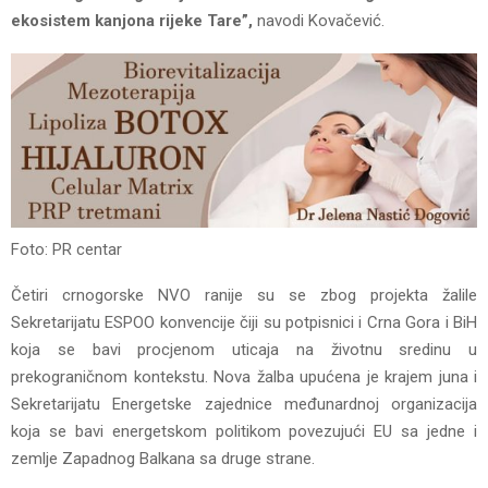
ekosistem kanjona rijeke Tare”,
navodi Kovačević.
Foto: PR centar
Četiri crnogorske NVO ranije su se zbog projekta žalile
Sekretarijatu ESPOO konvencije čiji su potpisnici i Crna Gora i BiH
koja se bavi procjenom uticaja na životnu sredinu u
prekograničnom kontekstu. Nova žalba upućena je krajem juna i
Sekretarijatu Energetske zajednice međunardnoj organizacija
koja se bavi energetskom politikom povezujući EU sa jedne i
zemlje Zapadnog Balkana sa druge strane.