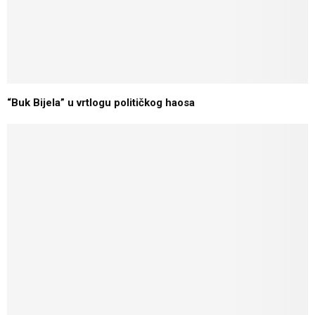
“Buk Bijela” u vrtlogu političkog haosa