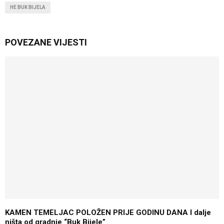
HE BUK BIJELA
POVEZANE VIJESTI
KAMEN TEMELJAC POLOŽEN PRIJE GODINU DANA I dalje
ništa od gradnje “Buk Bijele”