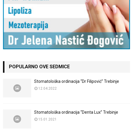
POPULARNO OVE SEDMICE
Stomatološka ordinacija “Dr Filipović” Trebinje
12.04.2022
Stomatološka ordinacija “Denta Lux” Trebinje
15.01.2021