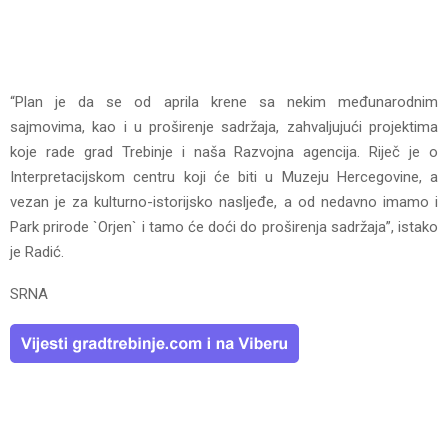
“Plan je da se od aprila krene sa nekim međunarodnim
sajmovima, kao i u proširenje sadržaja, zahvaljujući projektima
koje rade grad Trebinje i naša Razvojna agencija. Riječ je o
Interpretacijskom centru koji će biti u Muzeju Hercegovine, a
vezan je za kulturno-istorijsko nasljeđe, a od nedavno imamo i
Park prirode `Orjen` i tamo će doći do proširenja sadržaja”, istako
je Radić.
SRNA