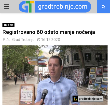
PRIMARY
MENU
Trebinje
Registrovano 60 odsto manje noćenja
Piše:
Grad Trebinje
16.12.2020