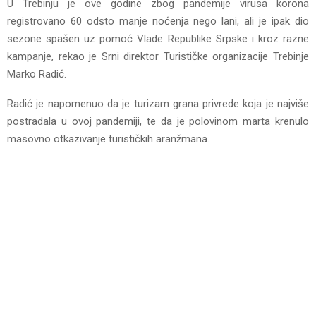
U Trebinju je ove godine zbog pandemije virusa korona
registrovano 60 odsto manje noćenja nego lani, ali je ipak dio
sezone spašen uz pomoć Vlade Republike Srpske i kroz razne
kampanje, rekao je Srni direktor Turističke organizacije Trebinje
Marko Radić.
Radić je napomenuo da je turizam grana privrede koja je najviše
postradala u ovoj pandemiji, te da je polovinom marta krenulo
masovno otkazivanje turističkih aranžmana.