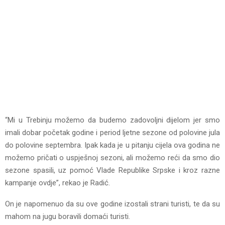
“Mi u Trebinju možemo da budemo zadovoljni dijelom jer smo
imali dobar početak godine i period ljetne sezone od polovine jula
do polovine septembra. Ipak kada je u pitanju cijela ova godina ne
možemo pričati o uspješnoj sezoni, ali možemo reći da smo dio
sezone spasili, uz pomoć Vlade Republike Srpske i kroz razne
kampanje ovdje”, rekao je Radić.
On je napomenuo da su ove godine izostali strani turisti, te da su
mahom na jugu boravili domaći turisti.