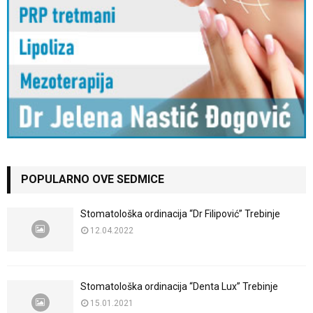
POPULARNO OVE SEDMICE
Stomatološka ordinacija “Dr Filipović” Trebinje
12.04.2022
Stomatološka ordinacija “Denta Lux” Trebinje
15.01.2021