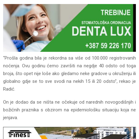
“Prošla godina bila je rekordna sa više od 100.000 registrovanih
noćenja. Ovu godinu ćemo završiti na negdje 40 odsto od toga
broja, što opet nije loše ako gledamo neke gradove u okruženju ili
globalno gdje se to sve svodi na nekih 15 ili 20 odsto”, rekao je
Radić.
On je dodao da se ništa ne očekuje od narednih novogodišnjih i
božićnih praznika s obzirom na epidemiološku situaciju koja ne
jenjava.