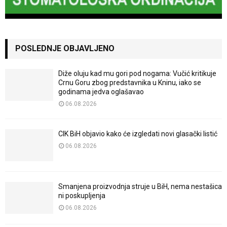
POSLEDNJE OBJAVLJENO
Diže oluju kad mu gori pod nogama: Vučić kritikuje
Crnu Goru zbog predstavnika u Kninu, iako se
godinama jedva oglašavao
06.08.2026
CIK BiH objavio kako će izgledati novi glasački listić
06.08.2026
Smanjena proizvodnja struje u BiH, nema nestašica
ni poskupljenja
06.08.2026