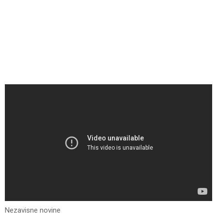
Nezavisne novine