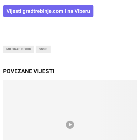
MILORAD DODIK
SNSD
POVEZANE VIJESTI