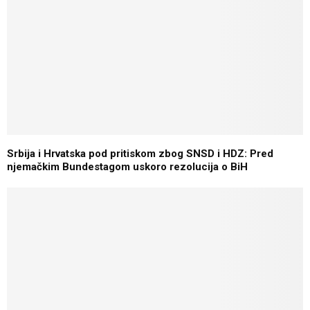
Srbija i Hrvatska pod pritiskom zbog SNSD i HDZ: Pred
njemačkim Bundestagom uskoro rezolucija o BiH