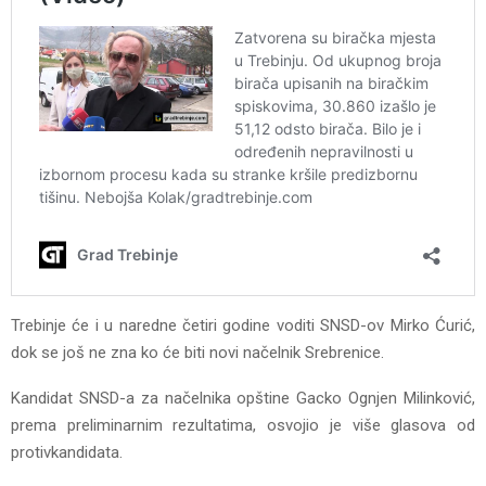
Trebinje će i u naredne četiri godine voditi SNSD-ov Mirko Ćurić,
dok se još ne zna ko će biti novi načelnik Srebrenice.
Kandidat SNSD-a za načelnika opštine Gacko Ognjen Milinković,
prema preliminarnim rezultatima, osvojio je više glasova od
protivkandidata.