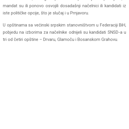
mandat su ili ponovo osvojili dosadašnji načelnici ili kandidati iz
iste političke opcije, što je slučaj i u Prnjavoru.
U opštinama sa većinski srpskim stanovništvom u Federaciji BiH,
pobjedu na izborima za načelnike odnijeli su kandidati SNSD-a u
tri od četiri opštine – Drvaru, Glamoču i Bosanskom Grahovu.