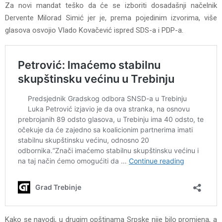
Za novi mandat teško da će se izboriti dosadašnji načelnik
Dervente Milorad Simić jer je, prema pojedinim izvorima, više
glasova osvojio Vlado Kovačević ispred SDS-a i PDP-a.
Kako se navodi, u drugim opštinama Srpske nije bilo promjena, a