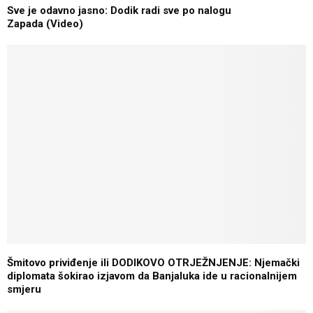
Sve je odavno jasno: Dodik radi sve po nalogu
Zapada (Video)
Šmitovo priviđenje ili DODIKOVO OTRJEŽNJENJE: Njemački
diplomata šokirao izjavom da Banjaluka ide u racionalnijem
smjeru