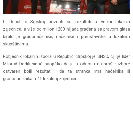
U Republici Srpskoj poznati su rezultati u većini lokalnih
zajednica, a više od milion i 200 hiljada građana sa pravom glasa
biralo je gradonačelnike, načelnike i predstavnike u lokalnim
skupštinama.
Pobjednik lokalnih izbora u Republici Srpskoj je SNSD, čiji je lider
Milorad Dodik sinoć saopštio da je u odnosu na prošle izbore
ostvaren bolji rezultat i da ta stranka ima načelnika ili
gradonačelnika u 41 lokalnoj zajednici.