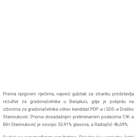
Prema njegovim riječima, najveći gubitak za stranku predstavlja
rezultat za gradonačelnika u Banjaluci, gdje je pobjedu na
izborima za gradonačelnika odnio kandidat PDP-a i SDS-a Draško
Stanivuković. Prema dosadašnjim preliminarnim podacima CIK-a
BiH Stanivuković je osvojio 53,91% glasova, a Radojičić 46,09%.