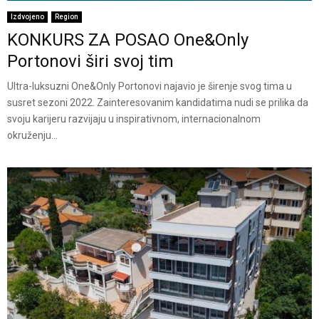
Izdvojeno
Region
KONKURS ZA POSAO One&Only
Portonovi širi svoj tim
Ultra-luksuzni One&Only Portonovi najavio je širenje svog tima u
susret sezoni 2022. Zainteresovanim kandidatima nudi se prilika da
svoju karijeru razvijaju u inspirativnom, internacionalnom
okruženju...