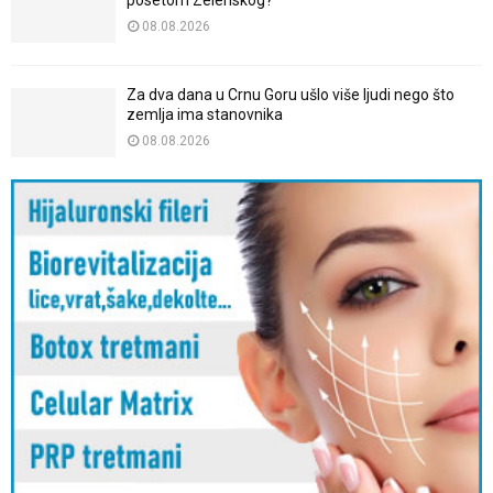
08.08.2026
Za dva dana u Crnu Goru ušlo više ljudi nego što
zemlja ima stanovnika
08.08.2026