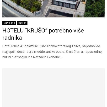
Izdvojeno
Region
HOTELU “KRUŠO” potrebno više
radnika
Hotel Krušo 4* nalazi se u srcu bokokotorskog zaliva, na jednoj od
najljepših destinacija mediteranske obale. Smješten u neposrednoj
blizini plažnog kluba Raffaelo i konobe...