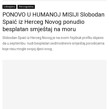
Izdvojeno
Hercegovina
PONOVO U HUMANOJ MISIJI Slobodan
Spaić iz Herceg Novog ponudio
besplatan smještaj na moru
Slobodan Spaić iz Herceg Novog je na svom fejzbuk profilu objavio
da u septembu nudi besplatan sedmodnevni smještaj porodicama
koje nisu mogle svojoj djeci ovog...