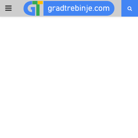
PRIMARY
MENU