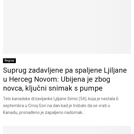
Region
Suprug zadavljene pa spaljene Ljiljane
u Herceg Novom: Ubijena je zbog
novca, ključni snimak s pumpe
Telo kanadske državljanke Ljiljane Simić (54), koja je nestala 6.
septembra u Crnoj Gori na dan kad je trebalo da se vrati u
Kanadu, pronađeno je zapaljeno nadomak...