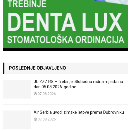
POSLEDNJE OBJAVLJENO
JU ZZZ RS – Trebinje: Slobodna radna mjesta na
dan 05.08.2026. godine
07.08.2026
Air Serbia uvodi zimske letove prema Dubrovniku
07.08.2026