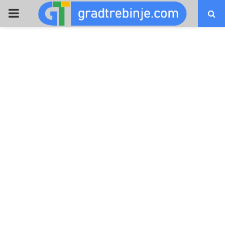
PRIMARY
MENU